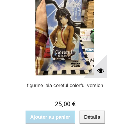
figurine jaia coreful colorful version
25,00 €
Ajouter au panier
Détails