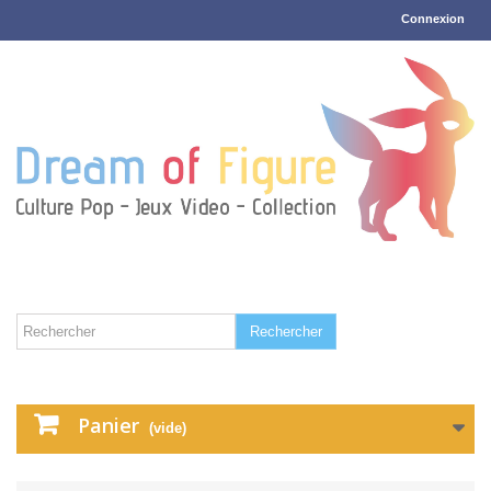
Connexion
Rechercher
Panier
(vide)