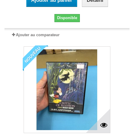
Ajouter au panier
Détails
Disponible
Ajouter au comparateur
NOUVEAU