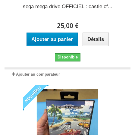
sega mega drive OFFICIEL : castle of...
25,00 €
Ajouter au panier
Détails
Disponible
Ajouter au comparateur
NOUVEAU