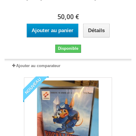
50,00 €
Ajouter au panier
Détails
Disponible
Ajouter au comparateur
NOUVEAU