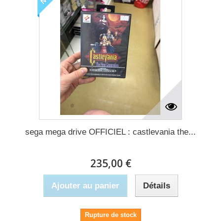
sega mega drive OFFICIEL : castlevania the...
235,00 €
Ajouter au panier
Détails
Rupture de stock