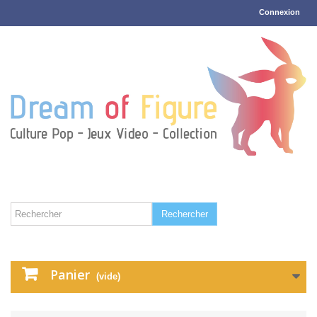
Connexion
Rechercher
Panier
(vide)