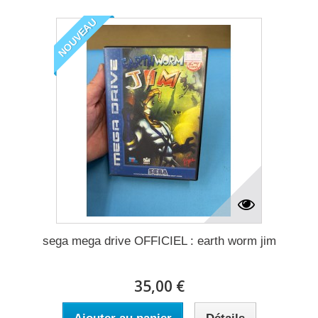
NOUVEAU
sega mega drive OFFICIEL : earth worm jim
35,00 €