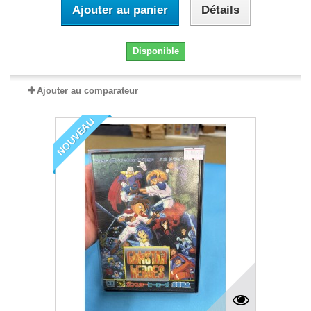
Ajouter au panier
Détails
Disponible
Ajouter au comparateur
NOUVEAU