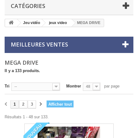
CATÉGORIES
Jeu vidéo
jeux video
MEGA DRIVE
MEILLEURES VENTES
MEGA DRIVE
Il y a 133 produits.
Tri
Montrer
par page
--
48
1
2
3
Afficher tout
Résultats 1 - 48 sur 133.
NOUVEAU