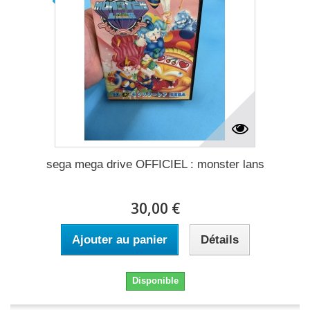
sega mega drive OFFICIEL : monster lans
30,00 €
Ajouter au panier
Détails
Disponible