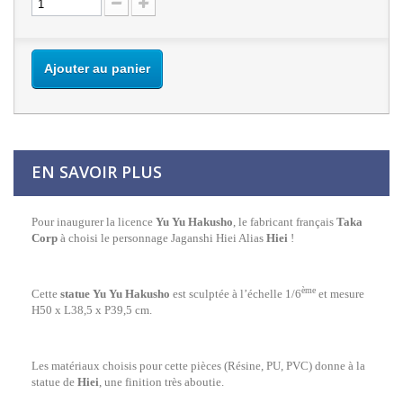
Ajouter au panier
EN SAVOIR PLUS
Pour inaugurer la licence
Yu Yu Hakusho
, le fabricant français
Taka
Corp
à choisi le personnage Jaganshi Hiei Alias
Hiei
!
ème
Cette
statue Yu Yu Hakusho
est sculptée à l’échelle 1/6
et mesure
H50 x L38,5 x P39,5 cm.
Les matériaux choisis pour cette pièces (Résine, PU, PVC) donne à la
statue de
Hiei
, une finition très aboutie.