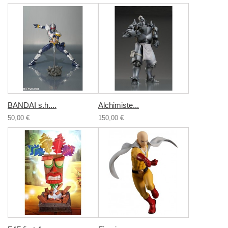
BANDAI s.h....
Alchimiste...
50,00 €
150,00 €