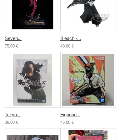
Seven...
Bleach -...
75,00 €
40,00 €
Tokyo...
Figurine...
36,00 €
45,00 €