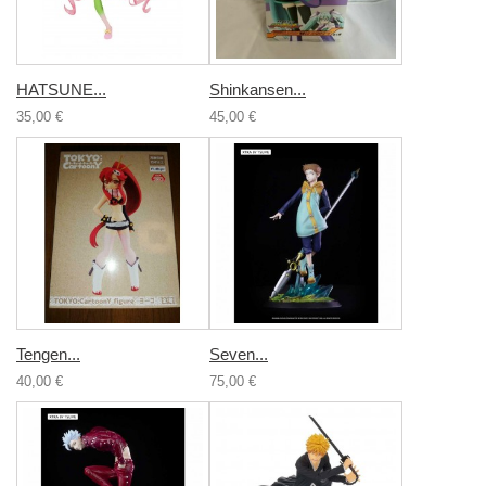
HATSUNE...
Shinkansen...
35,00 €
45,00 €
Tengen...
Seven...
40,00 €
75,00 €