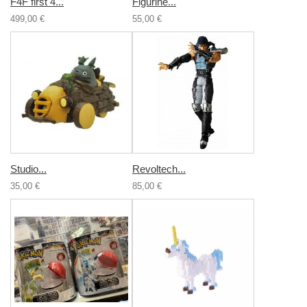
F4F first 4...
Figurine...
499,00 €
55,00 €
Studio...
Revoltech...
35,00 €
85,00 €