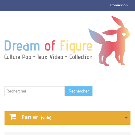
Connexion
Rechercher
Panier
(vide)