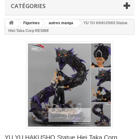
CATÉGORIES
Figurines
autres manga
YU YU HAKUSHO Statue
Hiei Taka Corp RESINE
Agrandir l'image
YU YU HAKUSHO Statue Hiei Taka Corp