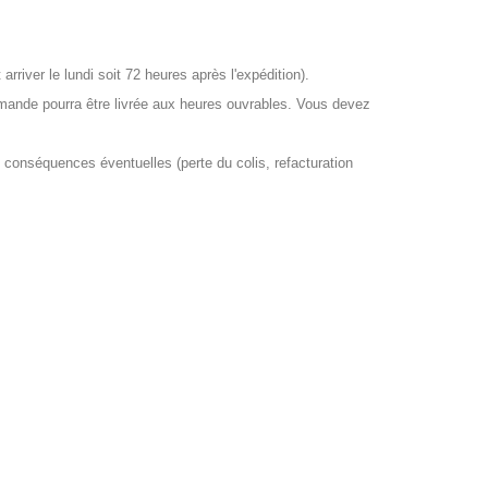
rriver le lundi soit 72 heures après l'expédition).
mande pourra être livrée aux heures ouvrables. Vous devez
 conséquences éventuelles (perte du colis, refacturation