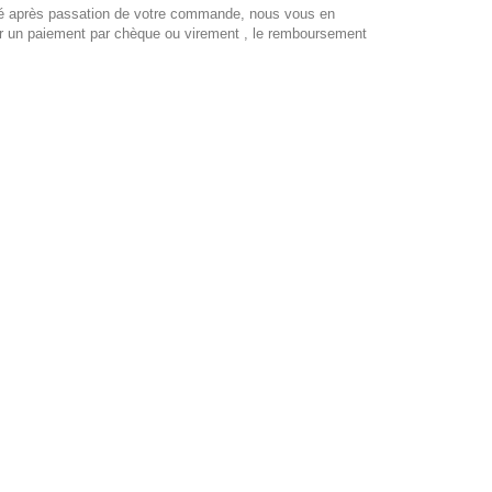
bilité après passation de votre commande, nous vous en
r un paiement par chèque ou virement , le remboursement