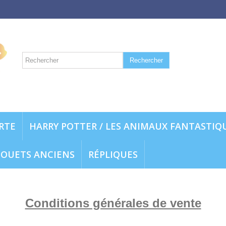
Rechercher
ARTE
HARRY POTTER / LES ANIMAUX FANTASTIQ
JOUETS ANCIENS
RÉPLIQUES
Conditions générales de vente