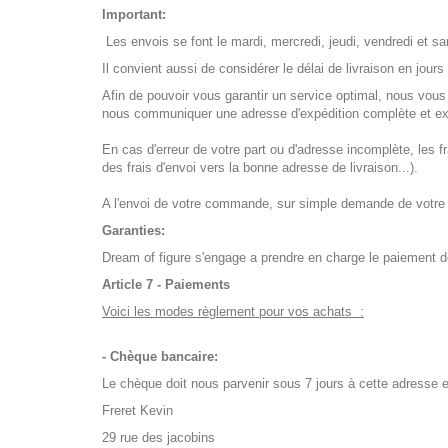
Important:
Les envois se font le mardi, mercredi, jeudi, vendredi et 
Il convient aussi de considérer le délai de livraison en jou
Afin de pouvoir vous garantir un service optimal, nous vo
nous communiquer une adresse d'expédition complète et exa
En cas d'erreur de votre part ou d'adresse incomplète, les 
des frais d'envoi vers la bonne adresse de livraison...).
A l'envoi de votre commande, sur simple demande de votre 
Garanties:
Dream of figure s'engage a prendre en charge le paiement des
Article 7 - Paiements
Voici les modes règlement pour vos achats :
- Chèque bancaire:
Le chèque doit nous parvenir sous 7 jours à cette adresse et
Freret Kevin
29 rue des jacobins