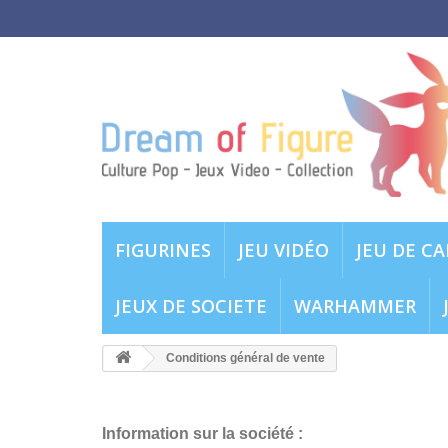
FIGURINES
JEU VIDÉO
JEU DE C
JEUX DE SOCIETE
WARHAMMER
Conditions général de vente
Information sur la société :