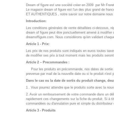
Dream of figure est une société créer en 2009 par Mr Freret 
Le magasin dream of figure est l'un des plus grand de 
ET AUTHENTIQUES , notre savoir sur notre domaine nous am
Introduction:
Les conditions générales de vente détaillées ci-dessous, régi
dream of figure peut être ponctuellement amené à modifier ce
dreamoffigure.com. Nous considérons qu'en validant chaqu
Article 1 - Prix:
Les prix de nos produits sont indiqués en euros toutes taxes
de modifier ses prix à tout moment mais les produits seron
Article 2 –
Precommandes :
Pour les produits en précommande, nos dates de sortie sont
prevenue par mail de la nouvelle date ou si le produit n'est 
Dans le cas ou la date de sortis du produit change, deu
1 . Vous pourrez attendre que le produits sorte avec la no
2. Avoir un remboursement de votre commande dans un délai 
rapidement ces changements sur la fiche du produit. Si à ti
commandées ou d'annulation pure et simple du distributeur 
Article 3 - Produits