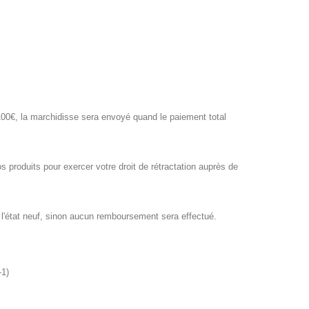
 100€, la marchidisse sera envoyé quand le paiement total
 produits pour exercer votre droit de rétractation auprès de
à l'état neuf, sinon aucun remboursement sera effectué.
1)