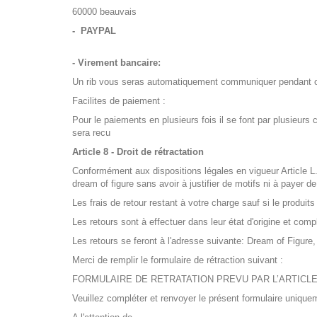
60000 beauvais
- PAYPAL
- Virement bancaire:
Un rib vous seras automatiquement communiquer pendant 
Facilites de paiement :
Pour le paiements en plusieurs fois il se font par plusieur
sera recu
Article 8 - Droit de rétractation
Conformément aux dispositions légales en vigueur Article L.
dream of figure sans avoir à justifier de motifs ni à payer d
Les frais de retour restant à votre charge sauf si le produit
Les retours sont à effectuer dans leur état d'origine et com
Les retours se feront à l'adresse suivante: Dream of Figure
Merci de remplir le formulaire de rétraction suivant :
FORMULAIRE DE RETRATATION PREVU PAR L’ARTICLE 
Veuillez compléter et renvoyer le présent formulaire unique