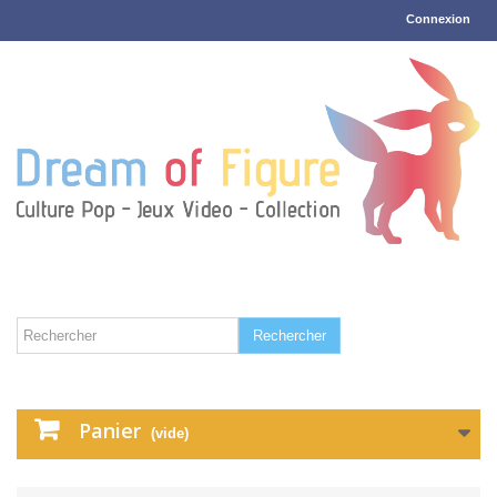
Connexion
Rechercher
Panier
(vide)