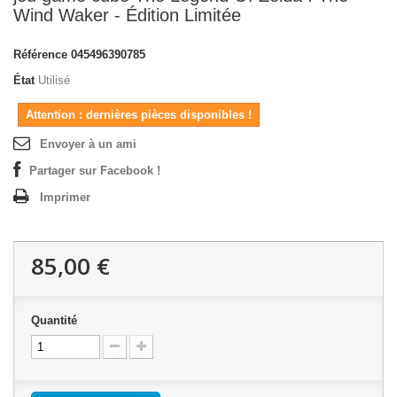
Wind Waker - Édition Limitée
Référence
045496390785
État
Utilisé
Attention : dernières pièces disponibles !
Envoyer à un ami
Partager sur Facebook !
Imprimer
85,00 €
Quantité