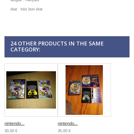
état : très bon état
24 OTHER PRODUCTS IN THE SAME
CATEGORY:
nintendo...
nintendo...
30,00 €
35,00 €