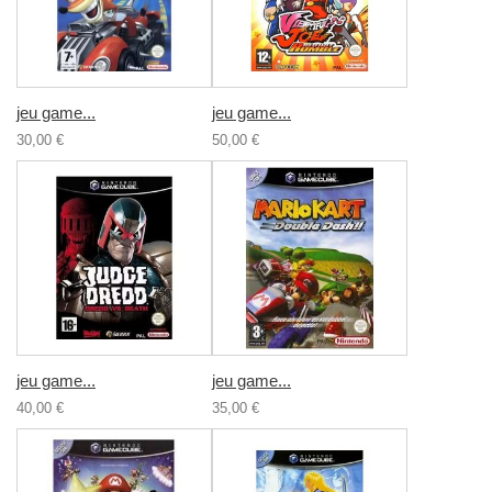
jeu game...
jeu game...
30,00 €
50,00 €
jeu game...
jeu game...
40,00 €
35,00 €