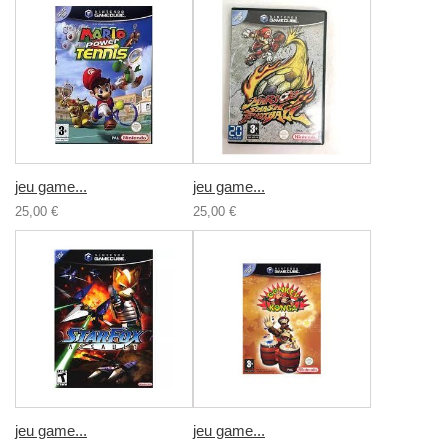
jeu game...
jeu game...
25,00 €
25,00 €
jeu game...
jeu game...