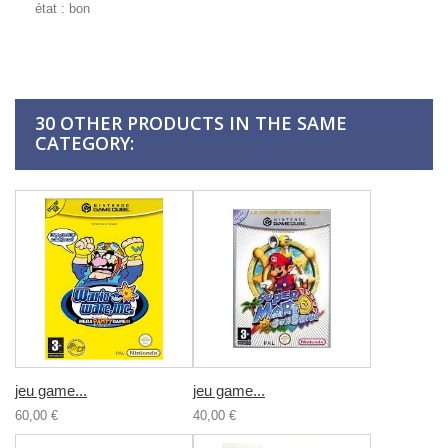
état : bon
30 OTHER PRODUCTS IN THE SAME
CATEGORY:
jeu game...
jeu game...
60,00 €
40,00 €