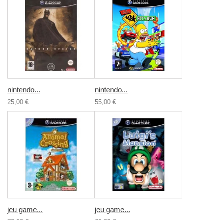
nintendo...
nintendo...
25,00 €
55,00 €
jeu game...
jeu game...