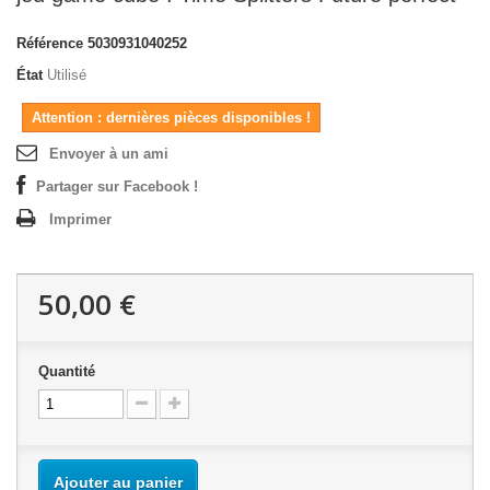
Référence
5030931040252
État
Utilisé
Attention : dernières pièces disponibles !
Envoyer à un ami
Partager sur Facebook !
Imprimer
50,00 €
Quantité
Ajouter au panier