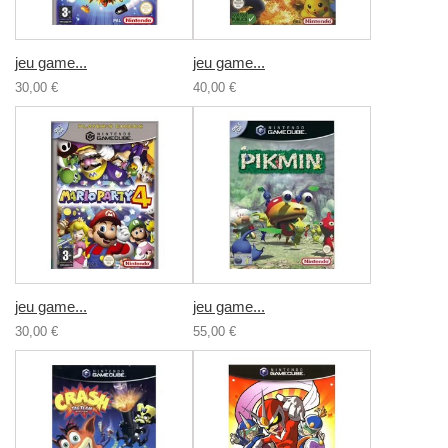
jeu game...
jeu game...
30,00 €
40,00 €
jeu game...
jeu game...
30,00 €
55,00 €