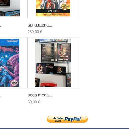
.
sega mega...
250,00 €
.
sega mega...
30,00 €