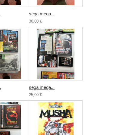
.
sega mega...
30,00 €
.
sega mega...
25,00 €