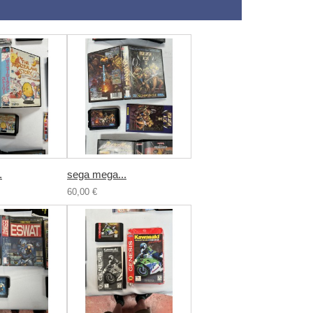
.
sega mega...
60,00 €