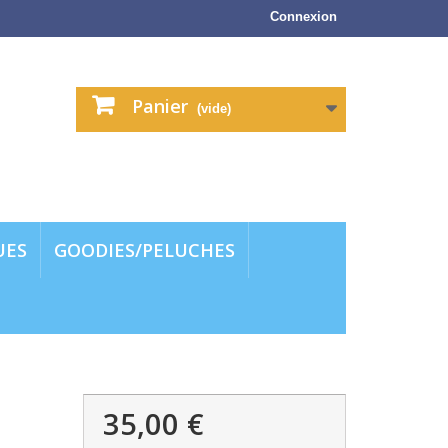
Connexion
Panier
(vide)
UES
GOODIES/PELUCHES
35,00 €