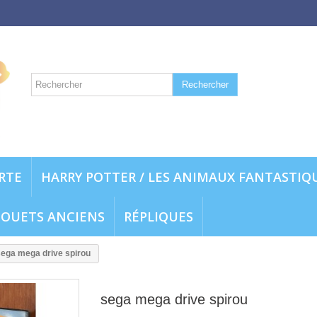
Rechercher
ARTE
HARRY POTTER / LES ANIMAUX FANTASTIQ
JOUETS ANCIENS
RÉPLIQUES
sega mega drive spirou
sega mega drive spirou