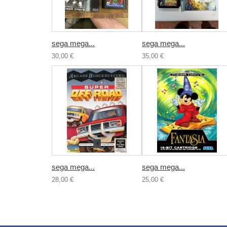
sega mega...
sega mega...
30,00 €
35,00 €
sega mega...
sega mega...
28,00 €
25,00 €