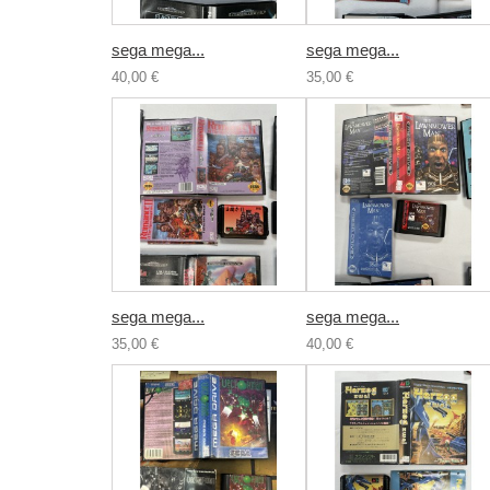
sega mega...
sega mega...
40,00 €
35,00 €
sega mega...
sega mega...
35,00 €
40,00 €