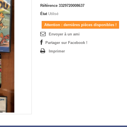
Référence
3329720008637
État
Utilisé
Attention : dernières pièces disponibles !
Envoyer à un ami
Partager sur Facebook !
Imprimer