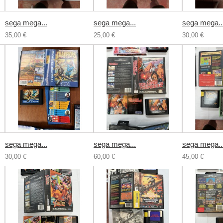
sega mega...
sega mega...
sega mega..
35,00 €
25,00 €
30,00 €
sega mega...
sega mega...
sega mega..
30,00 €
60,00 €
45,00 €