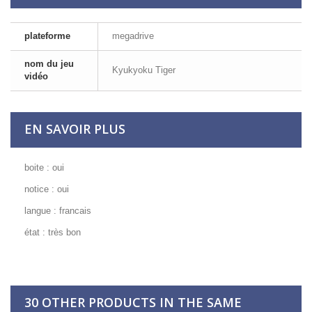
plateforme
megadrive
nom du jeu
Kyukyoku Tiger
vidéo
EN SAVOIR PLUS
boite : oui
notice : oui
langue : francais
état : très bon
30 OTHER PRODUCTS IN THE SAME