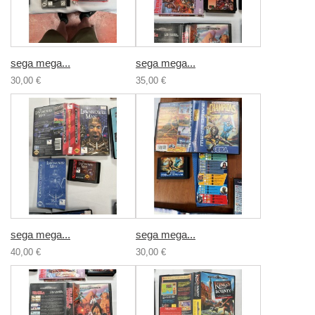
sega mega...
sega mega...
30,00 €
35,00 €
sega mega...
sega mega...
40,00 €
30,00 €