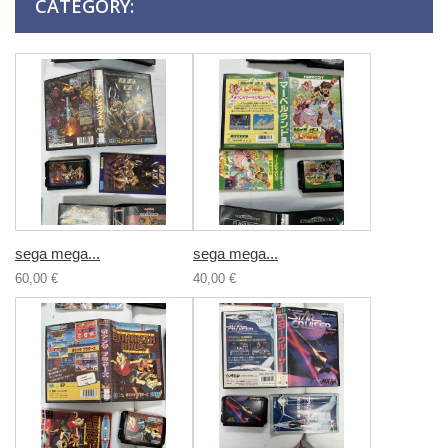
CATEGORY:
sega mega...
sega mega...
60,00 €
40,00 €