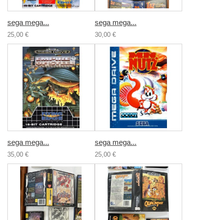
sega mega...
sega mega...
25,00 €
30,00 €
sega mega...
sega mega...
35,00 €
25,00 €