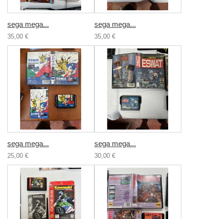
sega mega...
sega mega...
35,00 €
35,00 €
sega mega...
sega mega...
25,00 €
30,00 €