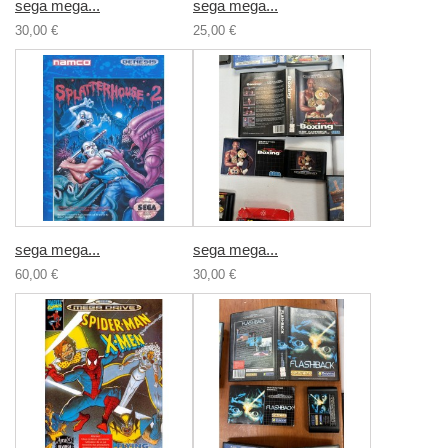
sega mega...
sega mega...
30,00 €
25,00 €
sega mega...
sega mega...
60,00 €
30,00 €