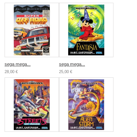
sega mega...
sega mega...
28,00 €
25,00 €