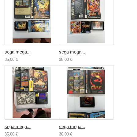
sega mega...
sega mega...
35,00 €
35,00 €
sega mega...
sega mega...
35,00 €
30,00 €