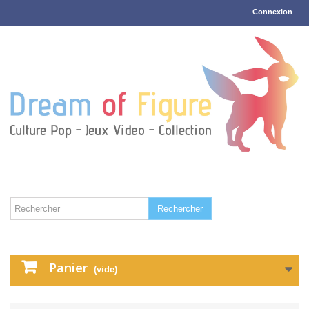
Connexion
Rechercher
Panier
(vide)