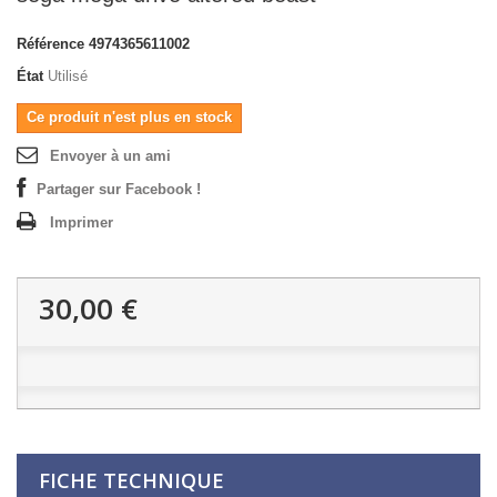
Référence
4974365611002
État
Utilisé
Ce produit n'est plus en stock
Envoyer à un ami
Partager sur Facebook !
Imprimer
30,00 €
FICHE TECHNIQUE