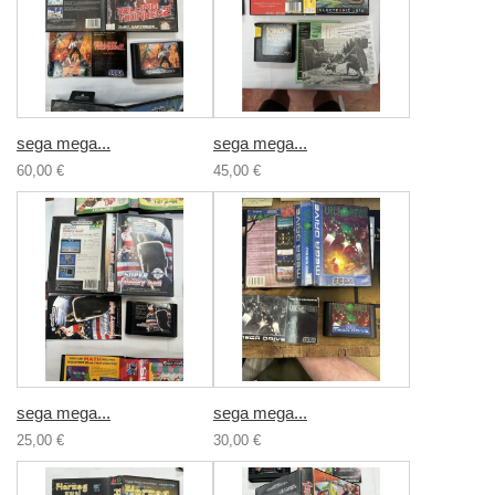
sega mega...
sega mega...
60,00 €
45,00 €
sega mega...
sega mega...
25,00 €
30,00 €