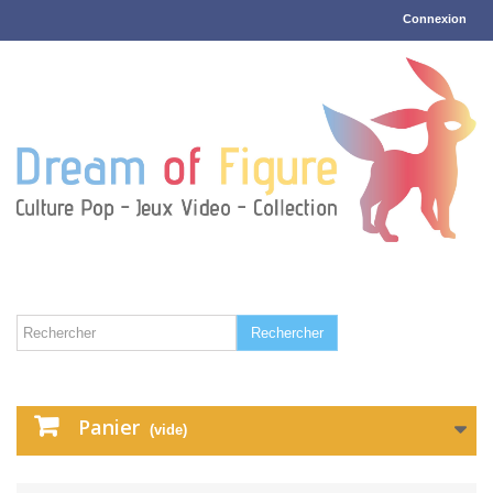
Connexion
Rechercher
Panier
(vide)