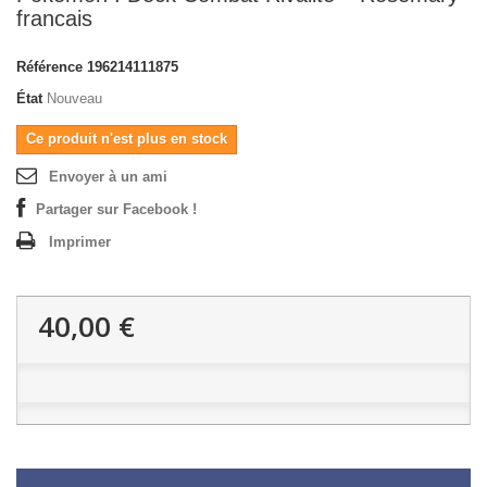
francais
Référence
196214111875
État
Nouveau
Ce produit n'est plus en stock
Envoyer à un ami
Partager sur Facebook !
Imprimer
40,00 €