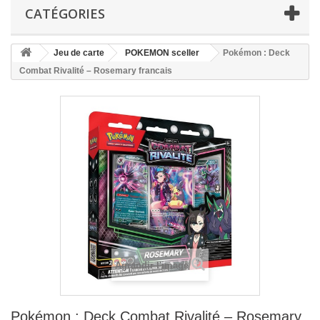
CATÉGORIES
Jeu de carte
POKEMON sceller
Pokémon : Deck
Combat Rivalité – Rosemary francais
Agrandir l'image
Pokémon : Deck Combat Rivalité – Rosemary