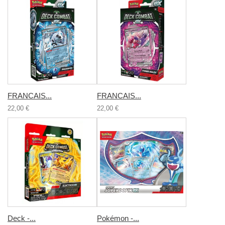
FRANCAIS...
FRANCAIS...
22,00 €
22,00 €
Deck -...
Pokémon -...