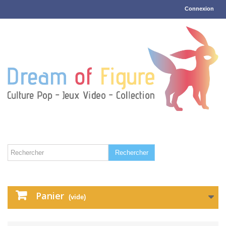
Connexion
Rechercher
Panier
(vide)