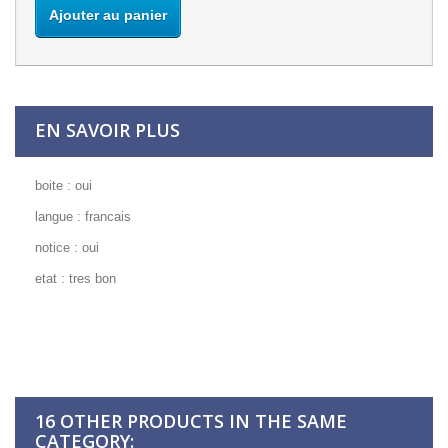
Ajouter au panier
EN SAVOIR PLUS
boite : oui
langue : francais
notice : oui
etat : tres bon
16 OTHER PRODUCTS IN THE SAME
CATEGORY: