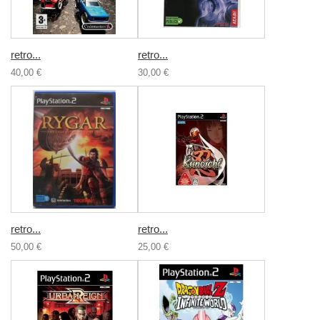
retro...
retro...
40,00 €
30,00 €
retro...
retro...
50,00 €
25,00 €