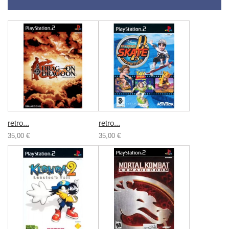
retro...
retro...
35,00 €
35,00 €