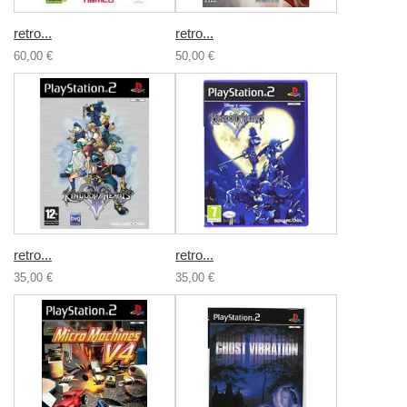
retro...
retro...
60,00 €
50,00 €
retro...
retro...
35,00 €
35,00 €