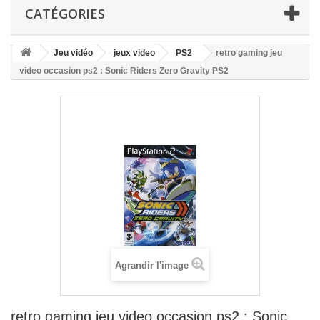
CATÉGORIES
Jeu vidéo
jeux video
PS2
retro gaming jeu
video occasion ps2 : Sonic Riders Zero Gravity PS2
Agrandir l'image
retro gaming jeu video occasion ps2 : Sonic