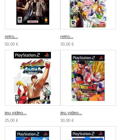
retro...
retro...
50,00 €
30,00 €
jeu video...
jeu video...
25,00 €
30,00 €