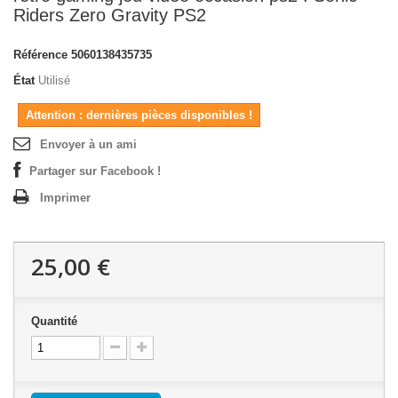
Riders Zero Gravity PS2
Référence
5060138435735
État
Utilisé
Attention : dernières pièces disponibles !
Envoyer à un ami
Partager sur Facebook !
Imprimer
25,00 €
Quantité