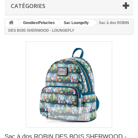
CATÉGORIES
Goodies/Peluches
Sac Loungefly
Sac à dos ROBIN
DES BOIS SHERWOOD - LOUNGEFLY
Agrandir l'image
Sac à dos ROBIN DES BOIS SHERWOOD -