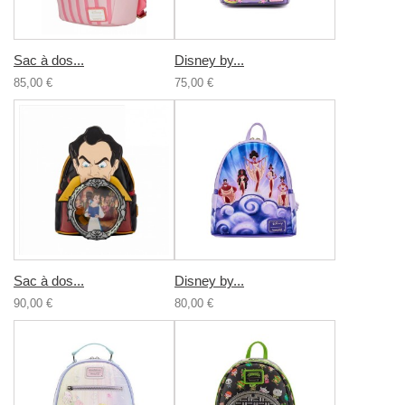
Sac à dos...
Disney by...
85,00 €
75,00 €
Sac à dos...
Disney by...
90,00 €
80,00 €