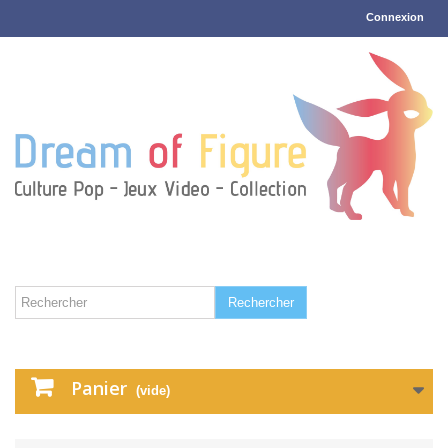
Connexion
Rechercher
Panier
(vide)