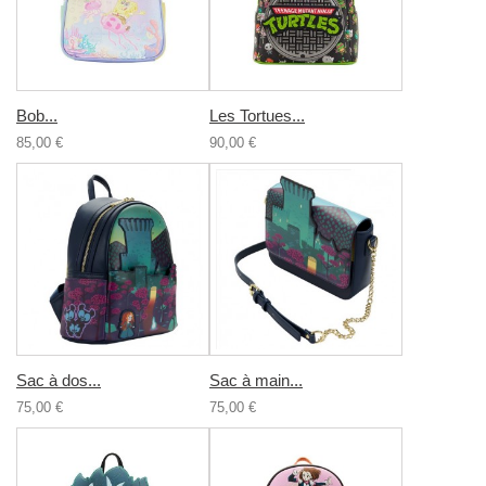
Bob...
Les Tortues...
85,00 €
90,00 €
Sac à dos...
Sac à main...
75,00 €
75,00 €