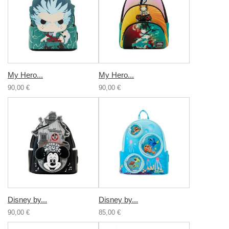
My Hero...
My Hero...
90,00 €
90,00 €
Disney by...
Disney by...
90,00 €
85,00 €