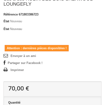
LOUNGEFLY
Référence
671803386723
État
Nouveau
État
Nouveau
Attention : dernières pièces disponibles !
Envoyer à un ami
Partager sur Facebook !
Imprimer
70,00 €
Quantité