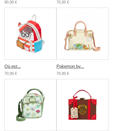
90,00 €
70,00 €
Où est...
Pokemon by...
70,00 €
70,00 €