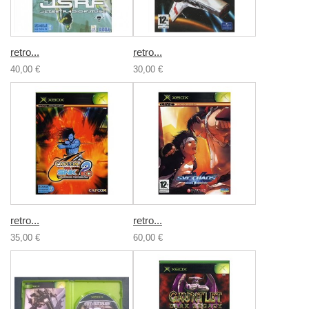
retro...
retro...
40,00 €
30,00 €
retro...
retro...
35,00 €
60,00 €