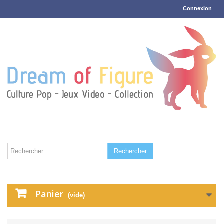
Connexion
Rechercher
Panier
(vide)