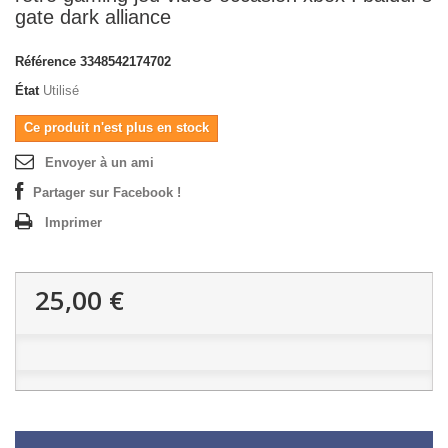
gate dark alliance
Référence
3348542174702
État
Utilisé
Ce produit n'est plus en stock
Envoyer à un ami
Partager sur Facebook !
Imprimer
25,00 €