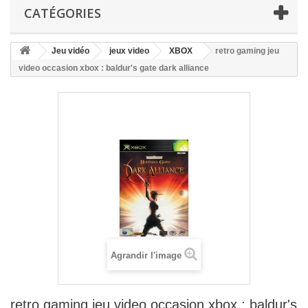
CATÉGORIES
Jeu vidéo
jeux video
XBOX
retro gaming jeu
video occasion xbox : baldur's gate dark alliance
Agrandir l'image
retro gaming jeu video occasion xbox : baldur's