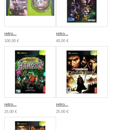
retro...
retro...
100,00 €
40,00 €
retro...
retro...
25,00 €
25,00 €