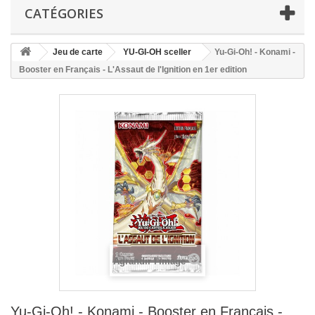
CATÉGORIES
Jeu de carte
YU-GI-OH sceller
Yu-Gi-Oh! - Konami -
Booster en Français - L'Assaut de l'Ignition en 1er edition
Agrandir l'image
Yu-Gi-Oh! - Konami - Booster en Français -