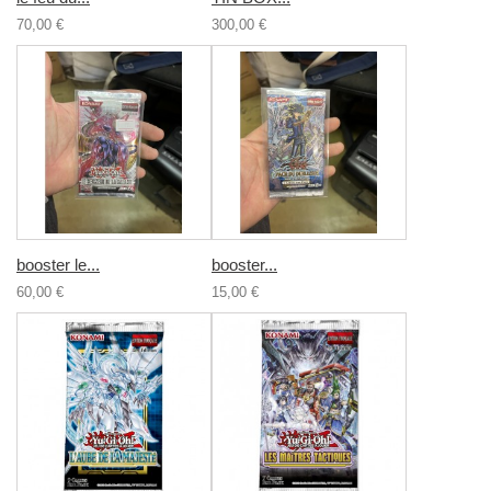
70,00 €
300,00 €
booster le...
booster...
60,00 €
15,00 €