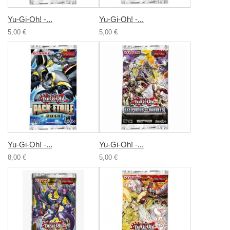
Yu-Gi-Oh! -...
Yu-Gi-Oh! -...
5,00 €
5,00 €
Yu-Gi-Oh! -...
Yu-Gi-Oh! -...
8,00 €
5,00 €