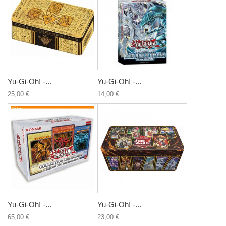
Yu-Gi-Oh! -...
Yu-Gi-Oh! -...
25,00 €
14,00 €
Yu-Gi-Oh! -...
Yu-Gi-Oh! -...
65,00 €
23,00 €