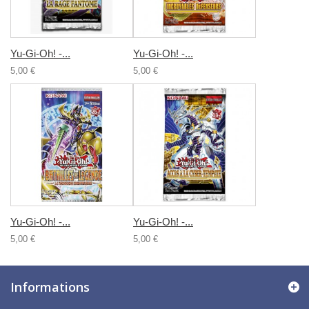
Yu-Gi-Oh! -...
Yu-Gi-Oh! -...
5,00 €
5,00 €
Yu-Gi-Oh! -...
Yu-Gi-Oh! -...
5,00 €
5,00 €
Informations