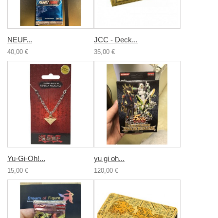
NEUF...
JCC - Deck...
40,00 €
35,00 €
Yu-Gi-Oh!...
yu gi oh...
15,00 €
120,00 €