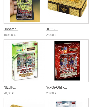
Booster...
JCC -...
100,00 €
28,00 €
NEUF...
Yu-Gi-Oh! -...
20,00 €
20,00 €