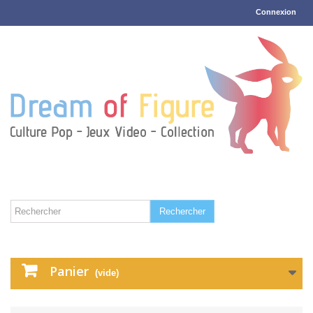
Connexion
Rechercher
Panier
(vide)