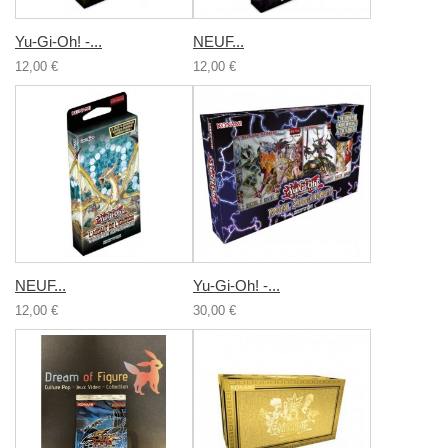
Yu-Gi-Oh! -...
NEUF...
12,00 €
12,00 €
NEUF...
Yu-Gi-Oh! -...
12,00 €
30,00 €