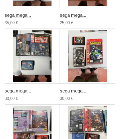
sega mega...
sega mega...
35,00 €
25,00 €
sega mega...
sega mega...
30,00 €
30,00 €