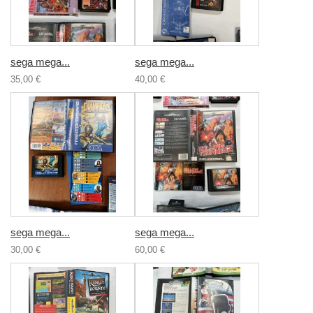
sega mega...
sega mega...
35,00 €
40,00 €
sega mega...
sega mega...
30,00 €
60,00 €