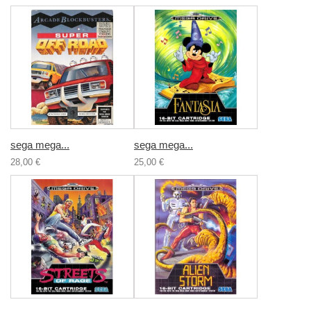
sega mega...
sega mega...
28,00 €
25,00 €