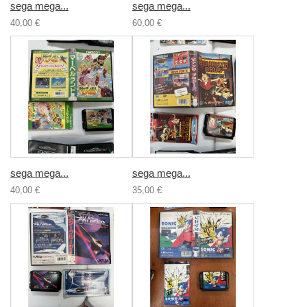
sega mega...
sega mega...
40,00 €
60,00 €
sega mega...
sega mega...
40,00 €
35,00 €