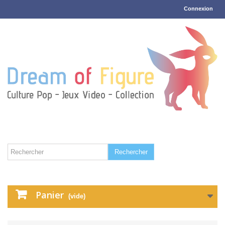
Connexion
Rechercher
Panier
(vide)