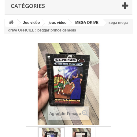
CATÉGORIES
Jeu vidéo
jeux video
MEGA DRIVE
sega mega
drive OFFICIEL : beggar prince genesis
Agrandir l'image