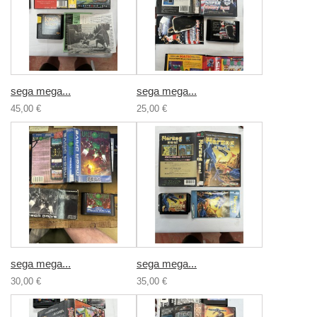
sega mega...
sega mega...
45,00 €
25,00 €
sega mega...
sega mega...
30,00 €
35,00 €