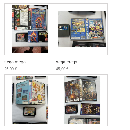
sega mega...
sega mega...
25,00 €
45,00 €