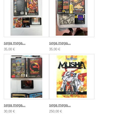
sega mega...
sega mega...
35,00 €
35,00 €
sega mega...
sega mega...
30,00 €
250,00 €