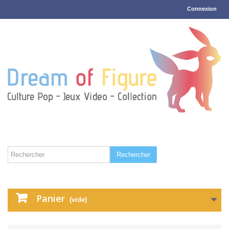
Connexion
Rechercher
Panier
(vide)