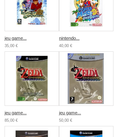
jeu game...
nintendo...
35,00 €
40,00 €
jeu game...
jeu game...
85,00 €
50,00 €